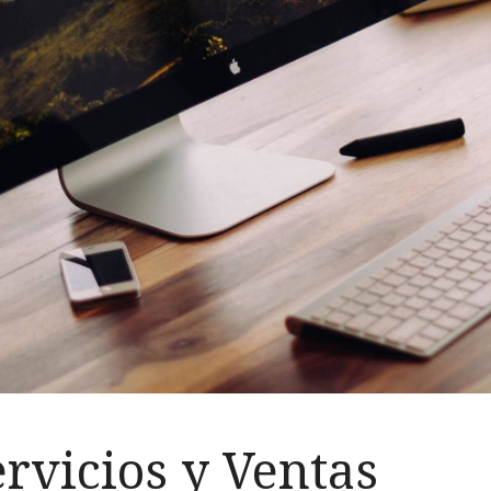
rvicios y Ventas