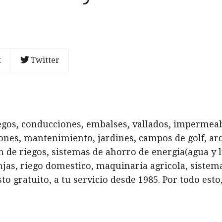
t
Twitter
iegos, conducciones, embalses, vallados, impermeab
ciones, mantenimiento, jardines, campos de golf, a
de riegos, sistemas de ahorro de energia(agua y lu
njas, riego domestico, maquinaria agricola, sistem
 gratuito, a tu servicio desde 1985. Por todo esto,