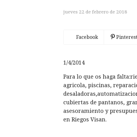
jueves 22 de febrero de 2018
Facebook
Pinteres
1/4/2014
Para lo que os haga falta:r
agricola, piscinas, repara
desaladoras,automatizacion 
cubiertas de pantanos, gra
asesoramiento y presupuesto
en Riegos Visan.