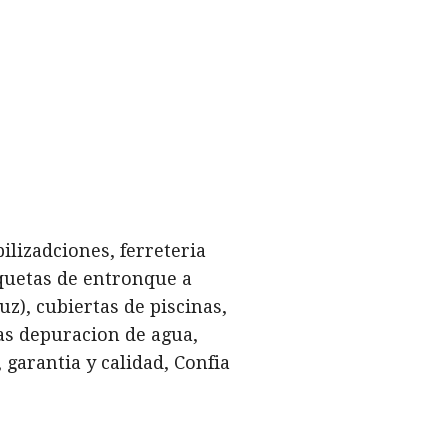
ilizadciones, ferreteria
rquetas de entronque a
z), cubiertas de piscinas,
as depuracion de agua,
 garantia y calidad, Confia