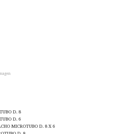
imagen
UBO D. 8
UBO D. 6
CHO MICROTUBO D. 8 X 6
ROTUBO D. 8