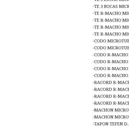
-TE 3 BOCAS MIC
-TE R-MACHO MIC
-TE R-MACHO MI
-TE R-MACHO MIC
-TE R-MACHO MI
-CODO MICROTUBO
-CODO MICROTUBO
-CODO R-MACHO M
-CODO R-MACHO 
-CODO R-MACHO M
-CODO R-MACHO 
-RACORD R-MACH
-RACORD R-MACH
-RACORD R-MACH
-RACORD R-MACH
-MACHON MICRO
-MACHON MICROT
-TAPON TEFEN D. 