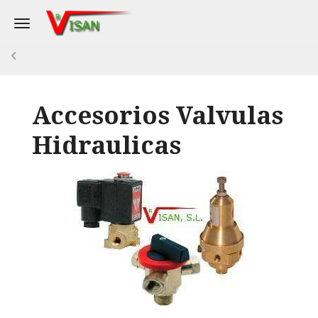
Toggle navigation
Accesorios Valvulas
Hidraulicas